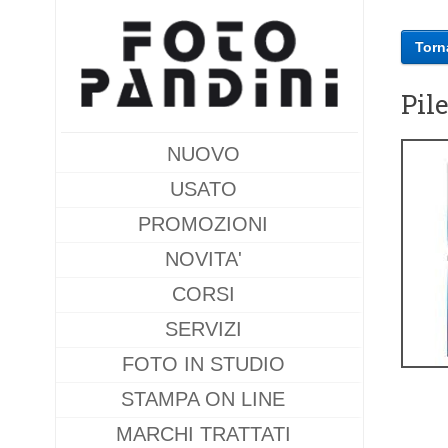
Torn
Pil
NUOVO
USATO
PROMOZIONI
NOVITA'
CORSI
SERVIZI
FOTO IN STUDIO
STAMPA ON LINE
MARCHI TRATTATI