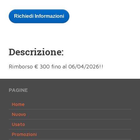
Richiedi Informazioni
Descrizione:
Rimborso € 300 fino al 06/04/2026!!
PAGINE
Home
Nuovo
Usato
Promozioni