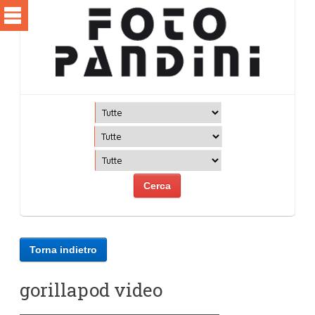
Torna indietro
gorillapod video